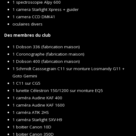
1 spectroscopie Alpy 600
1 camera Starlight Xpress + guider
1 camera CCD DMK41
oculaires divers
Des membres du club
1 Dobson 336 (fabrication maison)
1 Coronographe (fabrication maison)
1 Dobson 400 (fabrication maison)
1 Schmidt Casssegrain C11 sur monture Losmandy G11 +
Goto Gemini
1 C11 sur CG5
1 lunette Célestron 150/1200 sur monture EQ5
1 caméra Audine KAF 400
1 caméra Audine KAF 1600
1 caméra ATIK 2HS
1 caméra Starlight SXV-H9
1 boitier Canon 10D
1 boitier Canon 350D