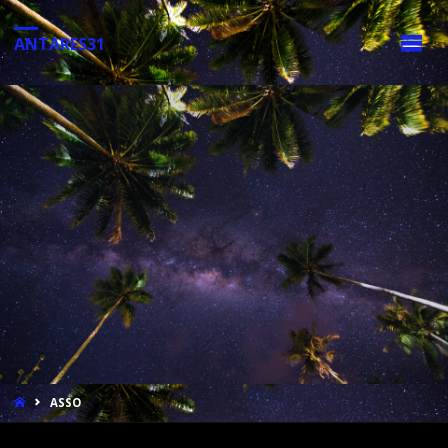
ANTARES31
ASSO