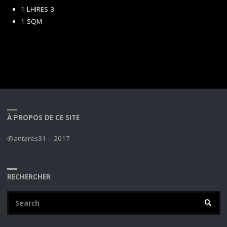
1 LHIRES 3
1 SQM
À PROPOS DE CE SITE
@antares31 – 2017
RECHERCHER